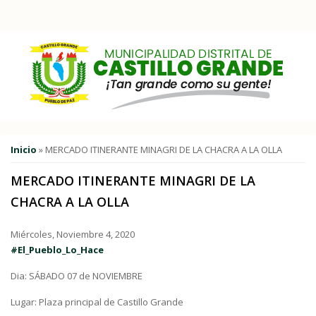
Pasar al contenido principal
Usted está aquí
Inicio
» MERCADO ITINERANTE MINAGRI DE LA CHACRA A LA OLLA
MERCADO ITINERANTE MINAGRI DE LA
CHACRA A LA OLLA
Miércoles, Noviembre 4, 2020
#El_Pueblo_Lo_Hace
Dia: SÁBADO 07 de NOVIEMBRE
Lugar: Plaza principal de Castillo Grande