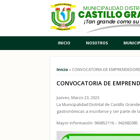
Pasar al contenido principal
INICIO
NOSOTROS
MUNICI
Usted está aquí
Inicio
» CONVOCATORIA DE EMPRENDEDORE
CONVOCATORIA DE EMPREND
Jueves, Marzo 23, 2023
La Municipalidad Distrital de Castillo Gran
gastronómicas a inscribirse y ser parte de
Mayor información: 966852116 – 942682085