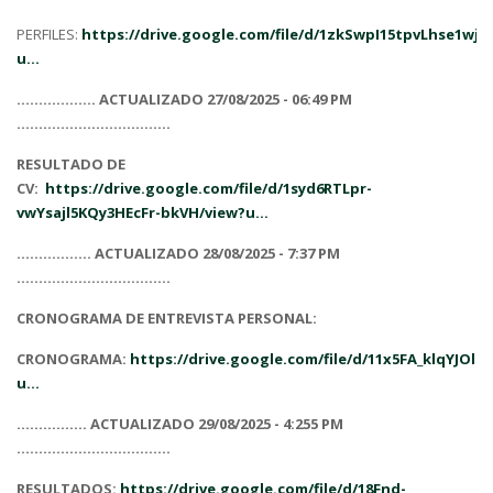
PERFILES:
https://drive.google.com/file/d/1zkSwpI15tpvLhse1wj
u...
.................. ACTUALIZADO 27/08/2025 - 06:49 PM
...................................
RESULTADO DE
CV:
https://drive.google.com/file/d/1syd6RTLpr-
vwYsajl5KQy3HEcFr-bkVH/view?u...
................. ACTUALIZADO 28/08/2025 - 7:37 PM
...................................
CRONOGRAMA DE ENTREVISTA PERSONAL:
CRONOGRAMA:
https://drive.google.com/file/d/11x5FA_klqYJOl
u...
................ ACTUALIZADO 29/08/2025 - 4:255 PM
...................................
RESULTADOS:
https://drive.google.com/file/d/18Fnd-