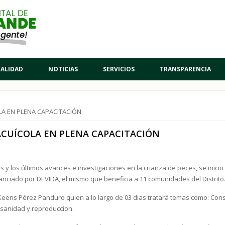
PALIDAD
NOTICIAS
SERVICIOS
TRANSPARENCIA
LA EN PLENA CAPACITACIÓN
ACUÍCOLA EN PLENA CAPACITACIÓN
s y los últimos avances e investigaciones en la crianza de peces, se inici
nanciado por DEVIDA, el mismo que beneficia a 11 comunidades del Distrito
Keens Pérez Panduro quien a lo largo de 03 dias tratará temas como: Con
 sanidad y reproduccion.