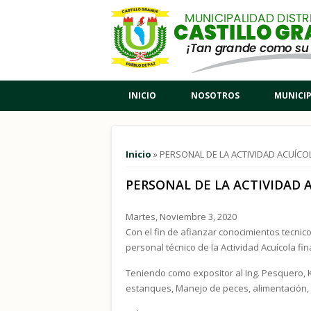
Pasar al contenido principal
INICIO
NOSOTROS
MUNICI
Usted está aquí
Inicio
» PERSONAL DE LA ACTIVIDAD ACUÍCO
PERSONAL DE LA ACTIVIDAD 
Martes, Noviembre 3, 2020
Con el fin de afianzar conocimientos tecnico
personal técnico de la Actividad Acuícola fi
Teniendo como expositor al Ing. Pesquero, 
estanques, Manejo de peces, alimentación,