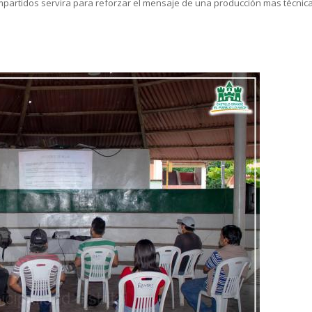
artidos servira para reforzar el mensaje de una producción mas técnica y