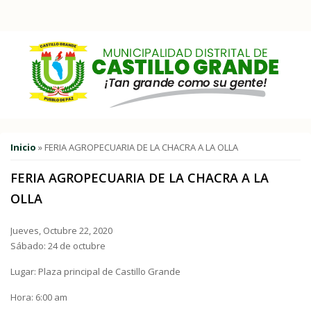
Pasar al contenido principal
Usted está aquí
Inicio
» FERIA AGROPECUARIA DE LA CHACRA A LA OLLA
FERIA AGROPECUARIA DE LA CHACRA A LA
OLLA
Jueves, Octubre 22, 2020
Sábado: 24 de octubre
Lugar: Plaza principal de Castillo Grande
Hora: 6:00 am