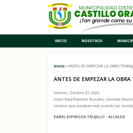
Pasar al contenido principal
INICIO
NOSOTROS
MUNICI
Usted está aquí
Inicio
» ANTES DE EMPEZAR LA OBRA TRABAJ
ANTES DE EMPEZAR LA OBRA 
Viernes, Octubre 23, 2020
Victor Raúl Ramírez Rosales, Gerente Munici
vecinos que estaban mal usando las vereda
PABEL ESPINOZA TRUJILLO - ALCALDE