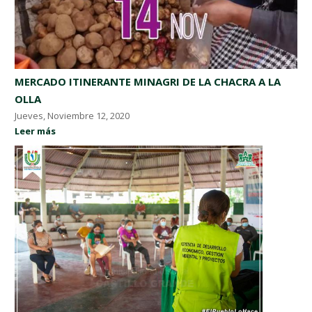
MERCADO ITINERANTE MINAGRI DE LA CHACRA A LA
OLLA
Jueves, Noviembre 12, 2020
Leer más